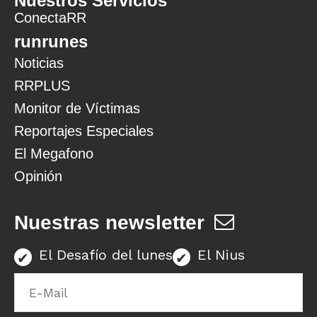
Nuestros Servicios
ConectaRR
runrunes
Noticias
RRPLUS
Monitor de Víctimas
Reportajes Especiales
El Megafono
Opinión
Nuestras newsletter
El Desafío del lunes
El Nius