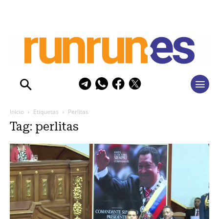
Inicio
Etiquetas
Perlitas
Tag: perlitas