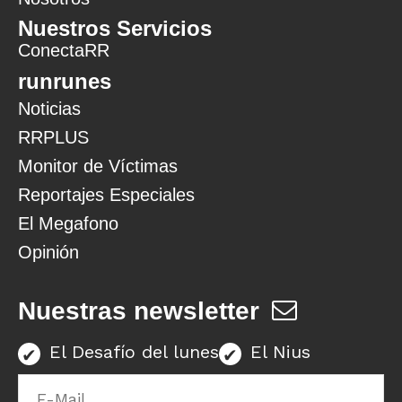
Nuestros Servicios
ConectaRR
runrunes
Noticias
RRPLUS
Monitor de Víctimas
Reportajes Especiales
El Megafono
Opinión
Nuestras newsletter
El Desafío del lunes
El Nius