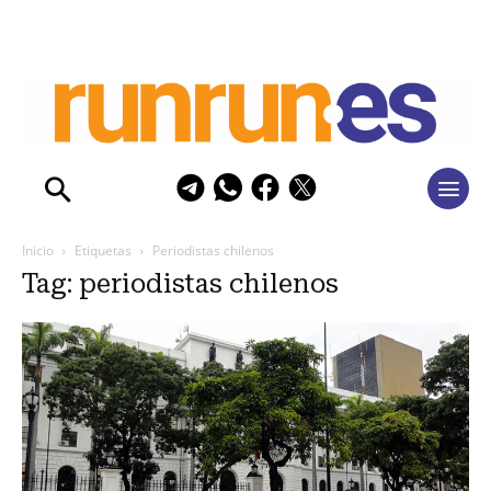
Inicio
Etiquetas
Periodistas chilenos
Tag: periodistas chilenos