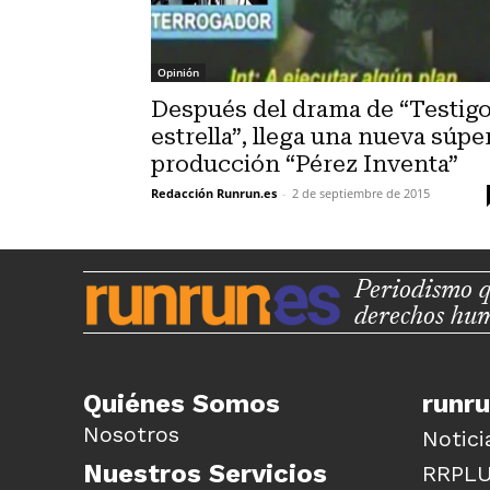
Opinión
Después del drama de “Testig
estrella”, llega una nueva súpe
producción “Pérez Inventa”
Redacción Runrun.es
-
2 de septiembre de 2015
Periodismo q
derechos hu
Quiénes Somos
runr
Nosotros
Notici
Nuestros Servicios
RRPL