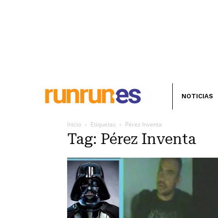
NOTICIAS
Inicio
Etiquetas
Pérez Inventa
Tag: Pérez Inventa