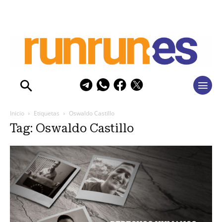
Inicio
Etiquetas
Oswaldo Castillo
Tag: Oswaldo Castillo