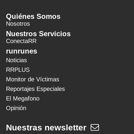
Quiénes Somos
Nosotros
Nuestros Servicios
ConectaRR
runrunes
Noticias
RRPLUS
Monitor de Víctimas
Reportajes Especiales
El Megafono
Opinión
Nuestras newsletter