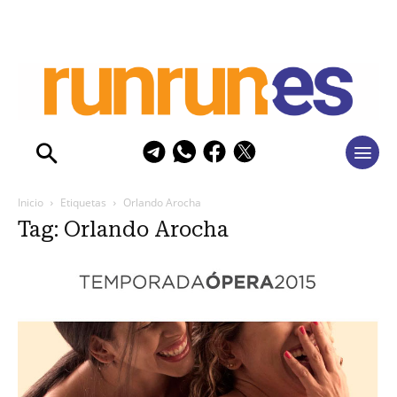
Inicio
Etiquetas
Orlando Arocha
Tag: Orlando Arocha