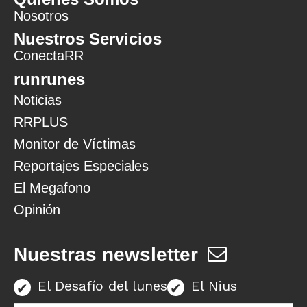
Nosotros
Nuestros Servicios
ConectaRR
runrunes
Noticias
RRPLUS
Monitor de Víctimas
Reportajes Especiales
El Megafono
Opinión
Nuestras newsletter
El Desafío del lunes
El Nius