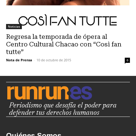
Noticias
Regresa la temporada de ópera al
Centro Cultural Chacao con “Così fan
tutte”
Nota de Prensa
-
10 de octubre de 2015
0
Periodismo que desafía el poder para
defender tus derechos humanos
Quiénes Somos