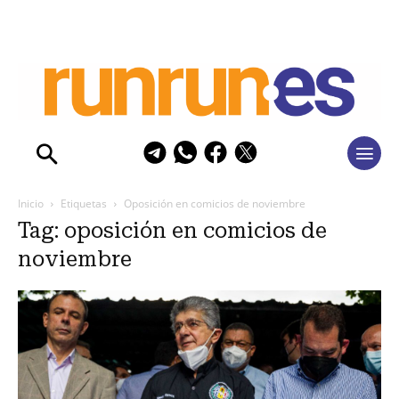
Inicio
Etiquetas
Oposición en comicios de noviembre
Tag: oposición en comicios de
noviembre