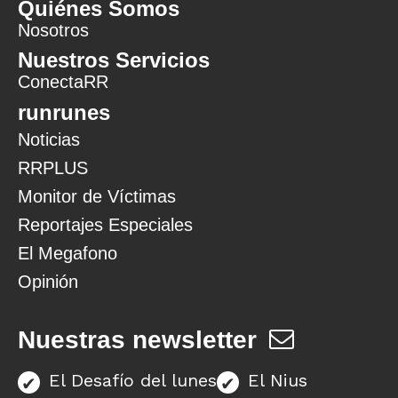
Quiénes Somos
Nosotros
Nuestros Servicios
ConectaRR
runrunes
Noticias
RRPLUS
Monitor de Víctimas
Reportajes Especiales
El Megafono
Opinión
Nuestras newsletter
El Desafío del lunes
El Nius