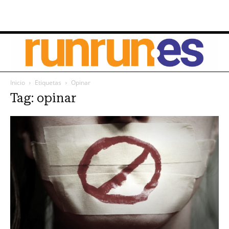
Inicio
Etiquetas
Opinar
Tag: opinar