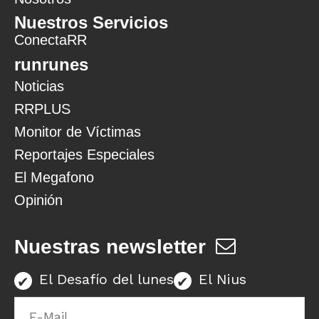
Nuestros Servicios
ConectaRR
runrunes
Noticias
RRPLUS
Monitor de Víctimas
Reportajes Especiales
El Megafono
Opinión
Nuestras newsletter
El Desafío del lunes
El Nius