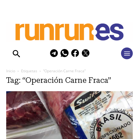
Inicio
Etiquetas
“Operación Carne Fraca”
Tag: “Operación Carne Fraca”