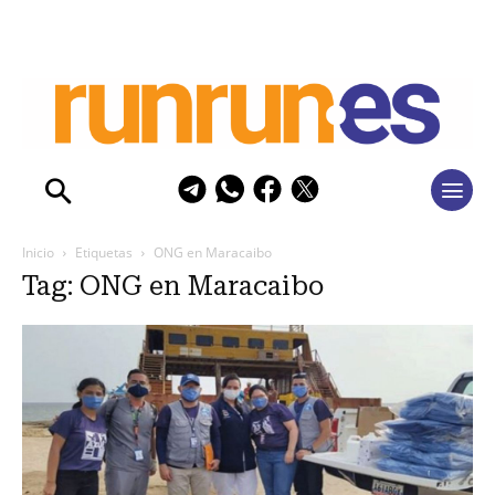
Inicio
Etiquetas
ONG en Maracaibo
Tag: ONG en Maracaibo