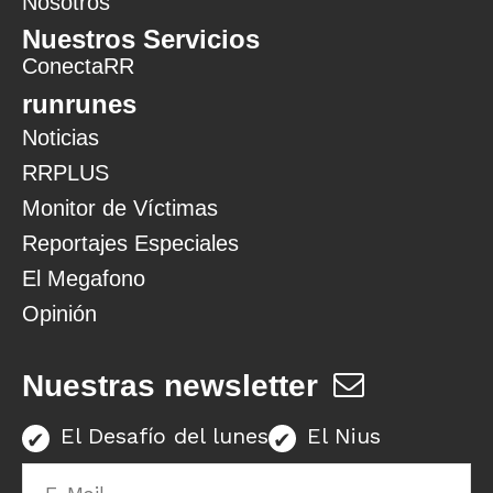
Nosotros
Nuestros Servicios
ConectaRR
runrunes
Noticias
RRPLUS
Monitor de Víctimas
Reportajes Especiales
El Megafono
Opinión
Nuestras newsletter
El Desafío del lunes
El Nius