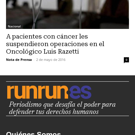
Nacional
A pacientes con cáncer les
suspendieron operaciones en el
Oncológico Luis Razetti
Nota de Prensa
-
2 de mayo de 2016
0
Periodismo que desafía el poder para
defender tus derechos humanos
Quiénes Somos