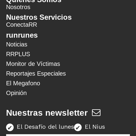
Nosotros
Nuestros Servicios
ConectaRR
runrunes
Noticias
RRPLUS
Monitor de Víctimas
Reportajes Especiales
El Megafono
Opinión
Nuestras newsletter
El Desafío del lunes
El Nius