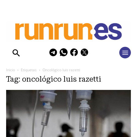
Inicio
Etiquetas
Oncológico luis razetti
Tag: oncológico luis razetti