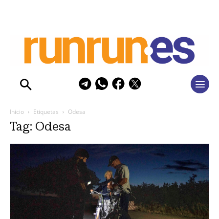
Inicio
Etiquetas
Odesa
Tag: Odesa