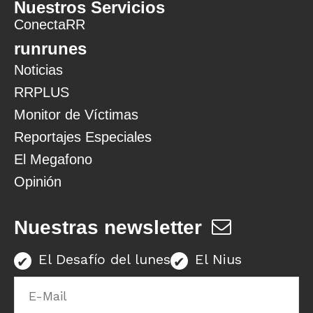
Nuestros Servicios
ConectaRR
runrunes
Noticias
RRPLUS
Monitor de Víctimas
Reportajes Especiales
El Megafono
Opinión
Nuestras newsletter
El Desafío del lunes
El Nius