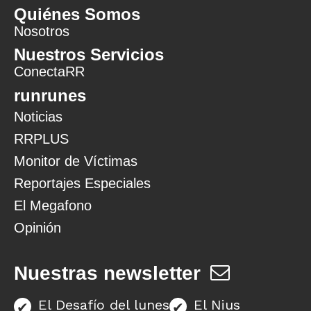
Quiénes Somos
Nosotros
Nuestros Servicios
ConectaRR
runrunes
Noticias
RRPLUS
Monitor de Víctimas
Reportajes Especiales
El Megafono
Opinión
Nuestras newsletter
El Desafío del lunes
El Nius