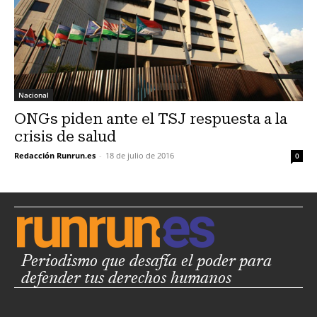
Nacional
ONGs piden ante el TSJ respuesta a la
crisis de salud
Redacción Runrun.es
-
18 de julio de 2016
0
Periodismo que desafía el poder para
defender tus derechos humanos