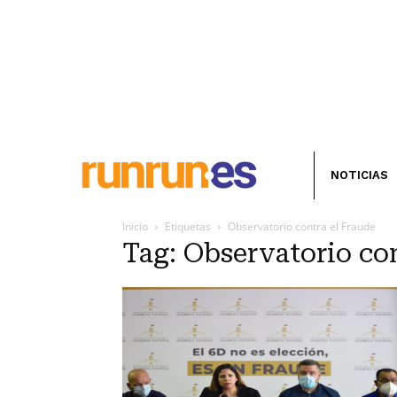
NOTICIAS
Inicio
Etiquetas
Observatorio contra el Fraude
Tag: Observatorio co