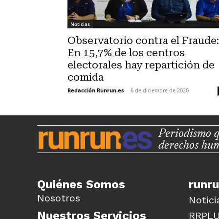
Noticias
Observatorio contra el Fraude:
En 15,7% de los centros
electorales hay repartición de
comida
Redacción Runrun.es
-
6 de diciembre de 2020
Periodismo q
derechos hu
Quiénes Somos
runr
Nosotros
Notici
Nuestros Servicios
RRPL