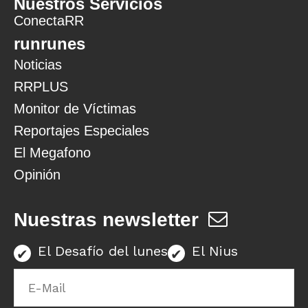
Nuestros Servicios
ConectaRR
runrunes
Noticias
RRPLUS
Monitor de Víctimas
Reportajes Especiales
El Megafono
Opinión
Nuestras newsletter
El Desafío del lunes
El Nius