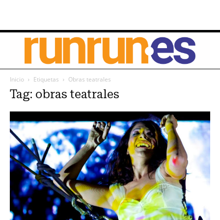
Inicio
Etiquetas
Obras teatrales
Tag: obras teatrales