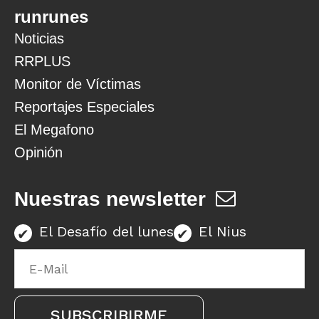
runrunes
Noticias
RRPLUS
Monitor de Víctimas
Reportajes Especiales
El Megafono
Opinión
Nuestras newsletter
El Desafío del lunes
El Nius