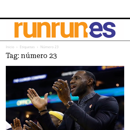
Inicio
Etiquetas
Número 23
Tag: número 23