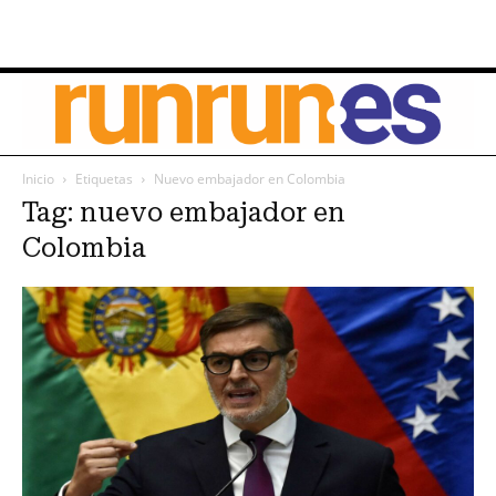
Inicio
Etiquetas
Nuevo embajador en Colombia
Tag: nuevo embajador en
Colombia