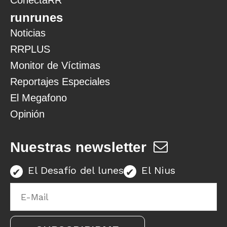
ConectaRR
runrunes
Noticias
RRPLUS
Monitor de Víctimas
Reportajes Especiales
El Megafono
Opinión
Nuestras newsletter
El Desafío del lunes
El Nius