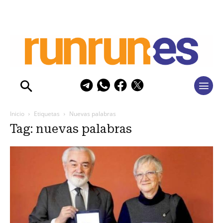
Inicio
Etiquetas
Nuevas palabras
Tag: nuevas palabras