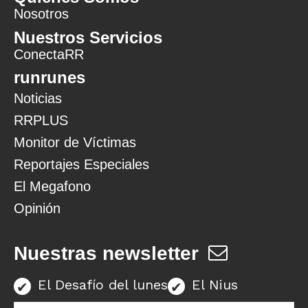
Nosotros
Nuestros Servicios
ConectaRR
runrunes
Noticias
RRPLUS
Monitor de Víctimas
Reportajes Especiales
El Megafono
Opinión
Nuestras newsletter
El Desafío del lunes
El Nius