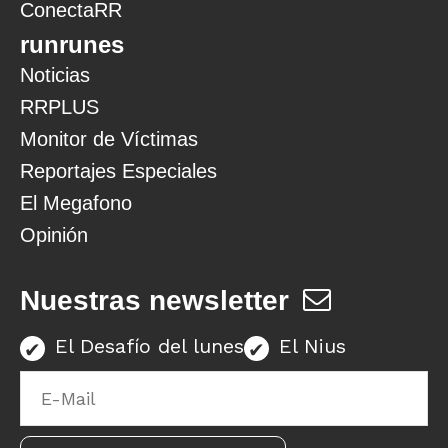
ConectaRR
runrunes
Noticias
RRPLUS
Monitor de Víctimas
Reportajes Especiales
El Megafono
Opinión
Nuestras newsletter
El Desafío del lunes
El Nius