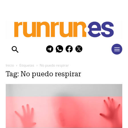
Inicio
Etiquetas
No puedo respirar
Tag: No puedo respirar