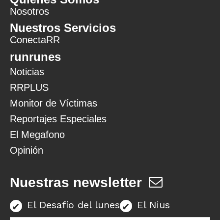
Nosotros
Nuestros Servicios
ConectaRR
runrunes
Noticias
RRPLUS
Monitor de Víctimas
Reportajes Especiales
El Megafono
Opinión
Nuestras newsletter
El Desafío del lunes
El Nius