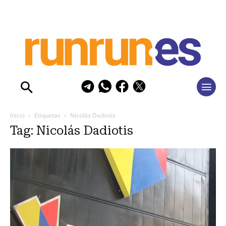
Inicio
Etiquetas
Nicolás Dadiotis
Tag: Nicolás Dadiotis