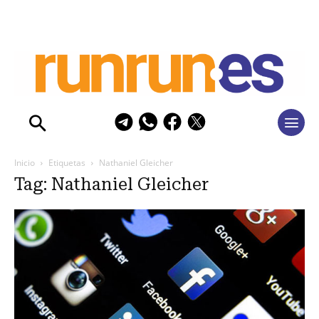
Inicio
Etiquetas
Nathaniel Gleicher
Tag: Nathaniel Gleicher