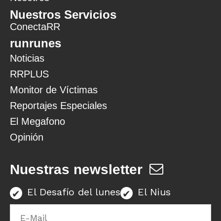
Nuestros Servicios
ConectaRR
runrunes
Noticias
RRPLUS
Monitor de Víctimas
Reportajes Especiales
El Megafono
Opinión
Nuestras newsletter
El Desafío del lunes
El Nius