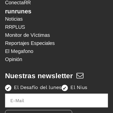
ConectaRR
runrunes
Noticias
RRPLUS
Monitor de Víctimas
Reportajes Especiales
El Megafono
Opinión
Nuestras newsletter
El Desafío del lunes
El Nius