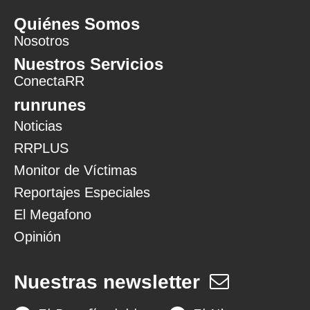
Quiénes Somos
Nosotros
Nuestros Servicios
ConectaRR
runrunes
Noticias
RRPLUS
Monitor de Víctimas
Reportajes Especiales
El Megafono
Opinión
Nuestras newsletter