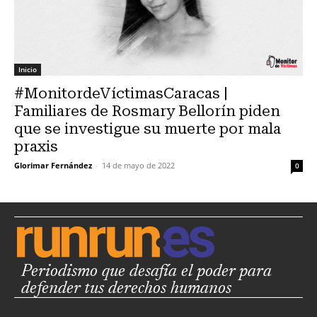
Inicio
#MonitordeVíctimasCaracas |
Familiares de Rosmary Bellorín piden
que se investigue su muerte por mala
praxis
Glorimar Fernández
-
14 de mayo de 2022
0
Periodismo que desafía el poder para
defender tus derechos humanos