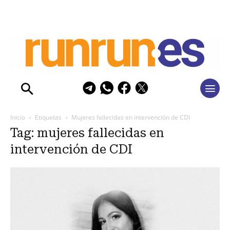
Inicio
Etiquetas
Mujeres fallecidas en intervención de CDI
Tag: mujeres fallecidas en
intervención de CDI