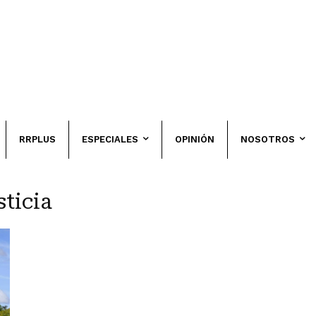
RRPLUS
ESPECIALES
OPINIÓN
NOSOTROS
sticia