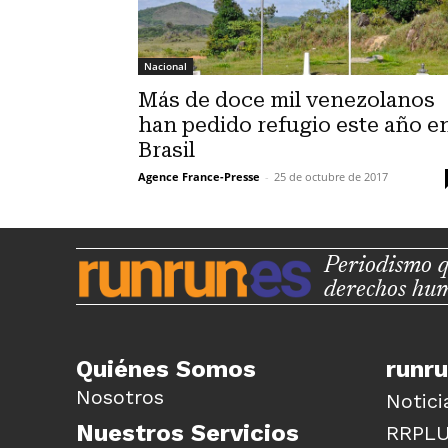
Nacional
Más de doce mil venezolanos
han pedido refugio este año e
Brasil
Agence France-Presse
-
25 de octubre de 2017
Periodismo q
derechos hu
Quiénes Somos
runr
Nosotros
Notici
Nuestros Servicios
RRPL