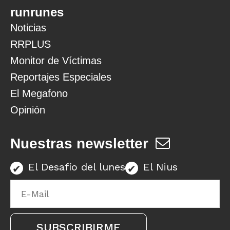
runrunes
Noticias
RRPLUS
Monitor de Víctimas
Reportajes Especiales
El Megafono
Opinión
Nuestras newsletter
El Desafío del lunes
El Nius