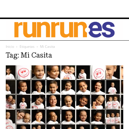
Inicio
Etiquetas
Mi Casita
Tag: Mi Casita