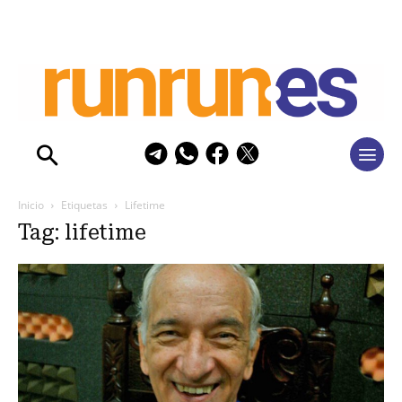
Inicio
Etiquetas
Lifetime
Tag: lifetime