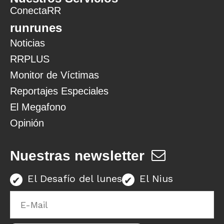
ConectaRR
runrunes
Noticias
RRPLUS
Monitor de Víctimas
Reportajes Especiales
El Megafono
Opinión
Nuestras newsletter
El Desafío del lunes
El Nius