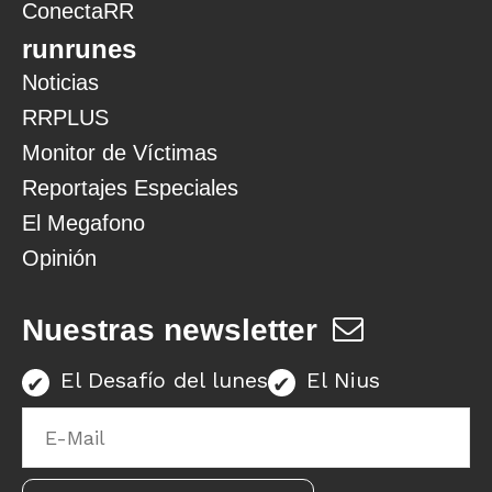
ConectaRR
runrunes
Noticias
RRPLUS
Monitor de Víctimas
Reportajes Especiales
El Megafono
Opinión
Nuestras newsletter
El Desafío del lunes
El Nius