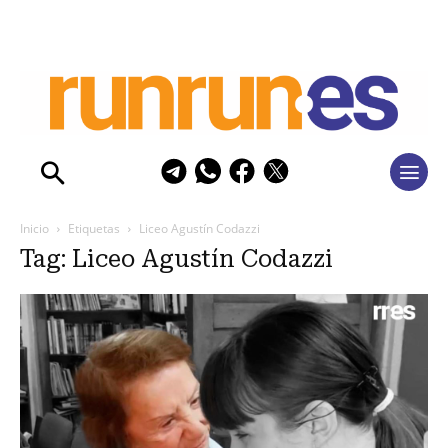
Inicio
Etiquetas
Liceo Agustín Codazzi
Tag: Liceo Agustín Codazzi