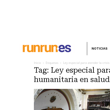
NOTICIAS
Inicio
Etiquetas
Ley especial para atender la crisi
Tag: Ley especial para
humanitaria en salud