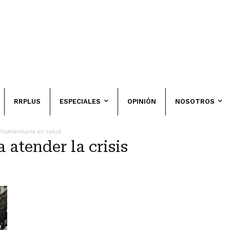
RRPLUS
ESPECIALES
OPINIÓN
NOSOTROS
s humanitaria en salud
 atender la crisis