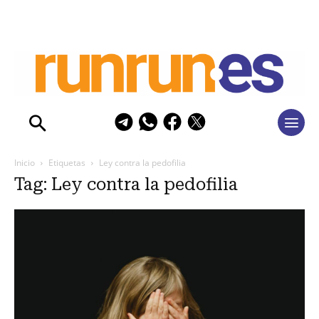
Inicio
Etiquetas
Ley contra la pedofilia
Tag: Ley contra la pedofilia