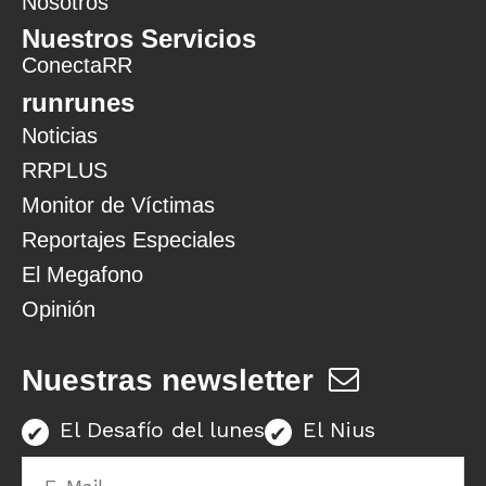
Nosotros
Nuestros Servicios
ConectaRR
runrunes
Noticias
RRPLUS
Monitor de Víctimas
Reportajes Especiales
El Megafono
Opinión
Nuestras newsletter
El Desafío del lunes
El Nius