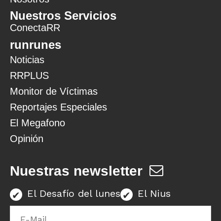
Nuestros Servicios
ConectaRR
runrunes
Noticias
RRPLUS
Monitor de Víctimas
Reportajes Especiales
El Megafono
Opinión
Nuestras newsletter
El Desafío del lunes
El Nius