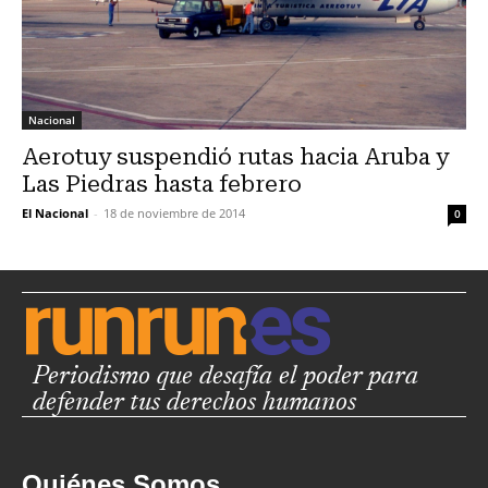
Nacional
Aerotuy suspendió rutas hacia Aruba y
Las Piedras hasta febrero
El Nacional
-
18 de noviembre de 2014
0
Periodismo que desafía el poder para
defender tus derechos humanos
Quiénes Somos