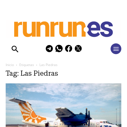
Inicio
Etiquetas
Las Piedras
Tag: Las Piedras