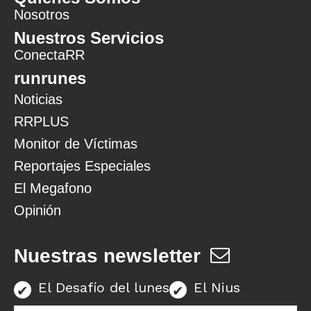
Nosotros
Nuestros Servicios
ConectaRR
runrunes
Noticias
RRPLUS
Monitor de Víctimas
Reportajes Especiales
El Megafono
Opinión
Nuestras newsletter
El Desafío del lunes
El Nius