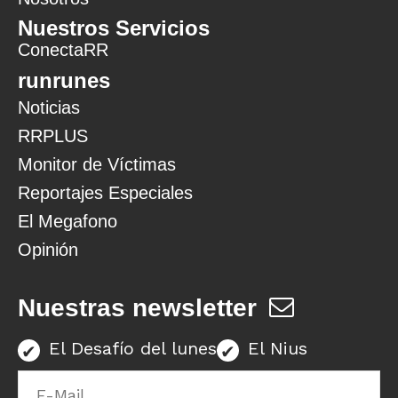
Nuestros Servicios
ConectaRR
runrunes
Noticias
RRPLUS
Monitor de Víctimas
Reportajes Especiales
El Megafono
Opinión
Nuestras newsletter
El Desafío del lunes
El Nius