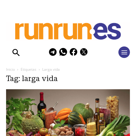
Inicio
Etiquetas
Larga vida
Tag: larga vida