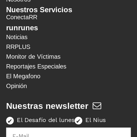
Nuestros Servicios
ConectaRR
runrunes
Noticias
RRPLUS
Monitor de Víctimas
Reportajes Especiales
El Megafono
Opinión
Nuestras newsletter
El Desafío del lunes
El Nius