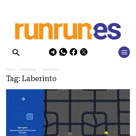
Inicio
Etiquetas
Laberinto
Tag: Laberinto