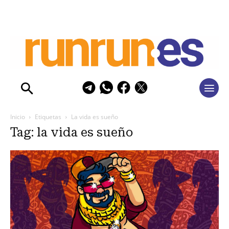
Inicio
Etiquetas
La vida es sueño
Tag: la vida es sueño