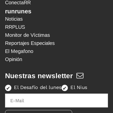
ConectaRR
runrunes
Noticias
RRPLUS
Monitor de Víctimas
Reportajes Especiales
El Megafono
Opinión
Nuestras newsletter
El Desafío del lunes
El Nius