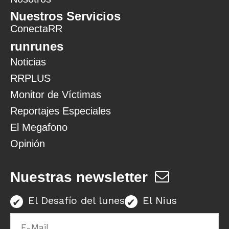
Nuestros Servicios
ConectaRR
runrunes
Noticias
RRPLUS
Monitor de Víctimas
Reportajes Especiales
El Megafono
Opinión
Nuestras newsletter
El Desafío del lunes
El Nius