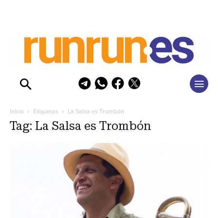
Inicio
Etiquetas
La Salsa es Trombón
Tag: La Salsa es Trombón