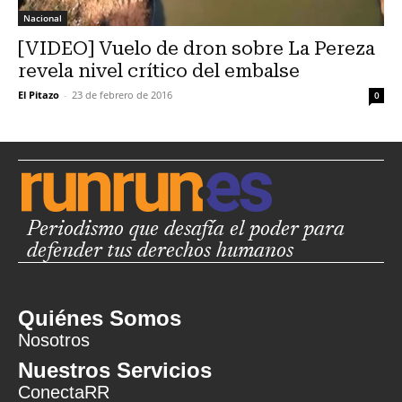
Nacional
[VIDEO] Vuelo de dron sobre La Pereza
revela nivel crítico del embalse
El Pitazo
-
23 de febrero de 2016
0
Periodismo que desafía el poder para
defender tus derechos humanos
Quiénes Somos
Nosotros
Nuestros Servicios
ConectaRR