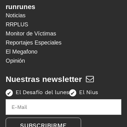
runrunes
Noticias
RRPLUS
Monitor de Víctimas
Reportajes Especiales
El Megafono
Opinión
Nuestras newsletter
El Desafío del lunes
El Nius