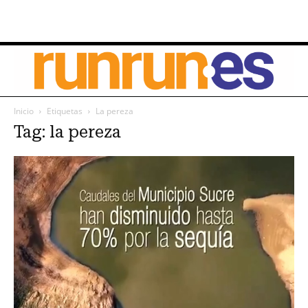
Inicio
Etiquetas
La pereza
Tag: la pereza