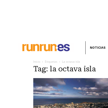
NOTICIAS
Inicio
Etiquetas
La octava isla
Tag: la octava isla