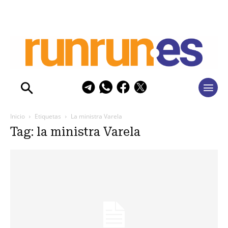
Inicio
Etiquetas
La ministra Varela
Tag: la ministra Varela