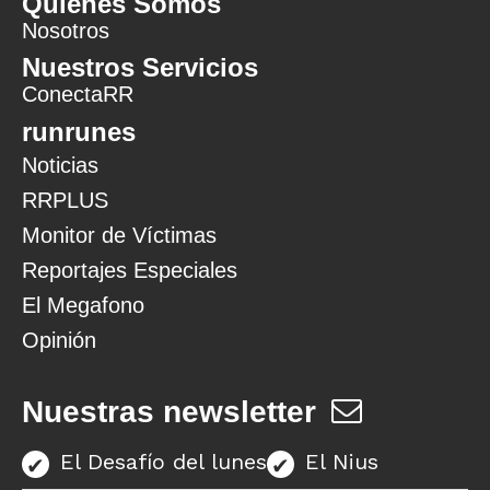
Quiénes Somos
Nosotros
Nuestros Servicios
ConectaRR
runrunes
Noticias
RRPLUS
Monitor de Víctimas
Reportajes Especiales
El Megafono
Opinión
Nuestras newsletter
El Desafío del lunes
El Nius