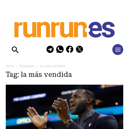
Inicio
Etiquetas
La más vendida
Tag: la más vendida