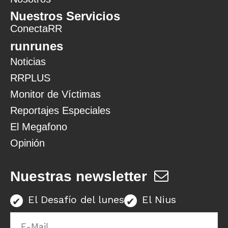
Nuestros Servicios
ConectaRR
runrunes
Noticias
RRPLUS
Monitor de Víctimas
Reportajes Especiales
El Megafono
Opinión
Nuestras newsletter
El Desafío del lunes
El Nius