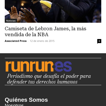
Noticias
Camiseta de Lebron James, la más
vendida de la NBA
Associated Press
-
12 de enero de 2015
0
Periodismo que desafía el poder para
defender tus derechos humanos
Quiénes Somos
Nosotros