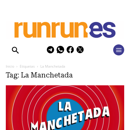
Inicio
Etiquetas
La Manchetada
Tag: La Manchetada