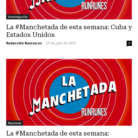
Investigación
La #Manchetada de esta semana: Cuba y
Estados Unidos
Redacción Runrun.es
-
27 de julio de 2015
0
Nacional
La #Manchetada de esta semana: