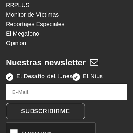
RRPLUS
Monitor de Víctimas
Reportajes Especiales
El Megafono
Opinión
Nuestras newsletter
El Desafío del lunes
El Nius