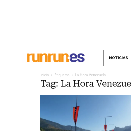
NOTICIAS
Inicio
Etiquetas
La Hora Venezuela
Tag: La Hora Venezue