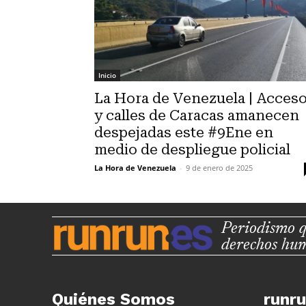
Inicio
La Hora de Venezuela | Acces
y calles de Caracas amanecen
despejadas este #9Ene en
medio de despliegue policial
La Hora de Venezuela
-
9 de enero de 2025
Periodismo q
derechos hu
Quiénes Somos
runr