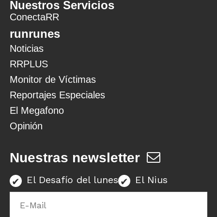
Nuestros Servicios
ConectaRR
runrunes
Noticias
RRPLUS
Monitor de Víctimas
Reportajes Especiales
El Megafono
Opinión
Nuestras newsletter
El Desafío del lunes
El Nius