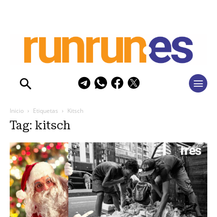
Inicio
Etiquetas
Kitsch
Tag: kitsch