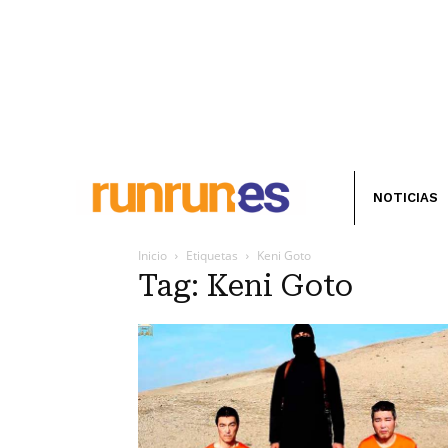
NOTICIAS
Inicio
Etiquetas
Keni Goto
Tag: Keni Goto