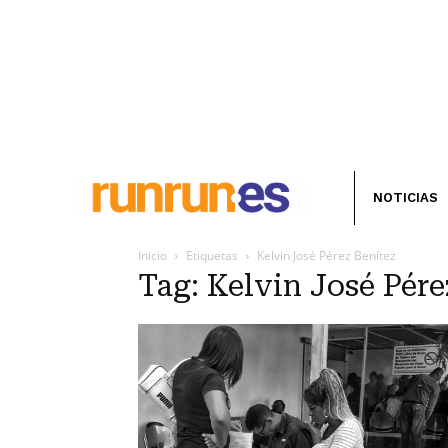
NOTICIAS
Inicio
Etiquetas
Kelvin José Pérez Benítez
Tag: Kelvin José Pére