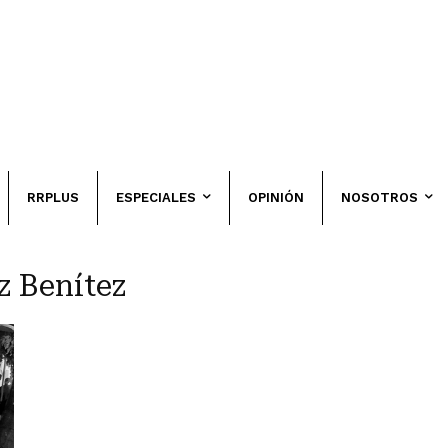
RRPLUS
ESPECIALES
OPINIÓN
NOSOTROS
z Benítez