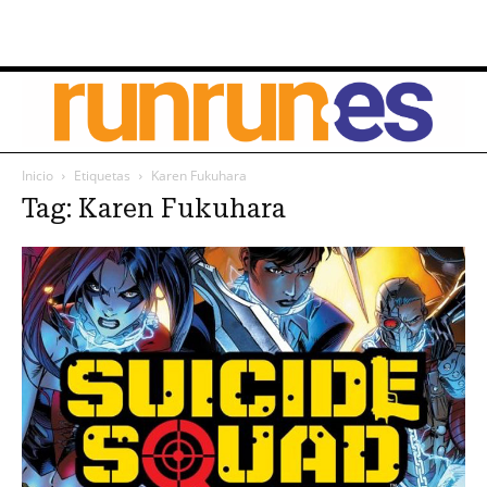
Inicio
Etiquetas
Karen Fukuhara
Tag: Karen Fukuhara