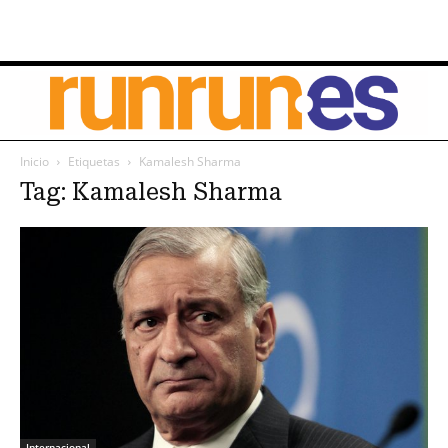
Inicio
Etiquetas
Kamalesh Sharma
Tag: Kamalesh Sharma
Internacional