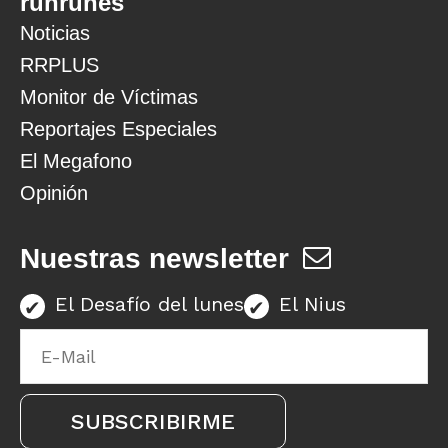
runrunes
Noticias
RRPLUS
Monitor de Víctimas
Reportajes Especiales
El Megafono
Opinión
Nuestras newsletter
El Desafío del lunes
El Nius