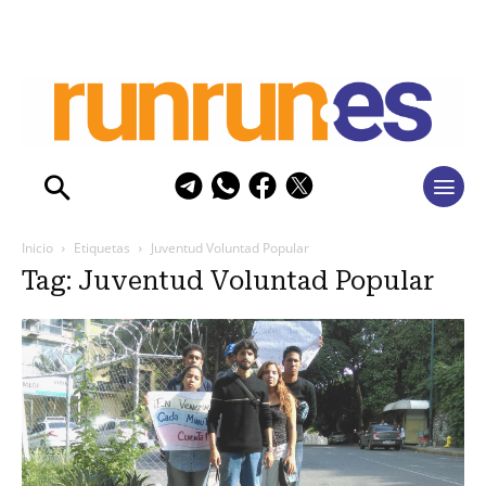
Inicio
Etiquetas
Juventud Voluntad Popular
Tag: Juventud Voluntad Popular