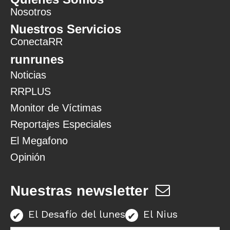
Nosotros
Nuestros Servicios
ConectaRR
runrunes
Noticias
RRPLUS
Monitor de Víctimas
Reportajes Especiales
El Megafono
Opinión
Nuestras newsletter
El Desafío del lunes
El Nius