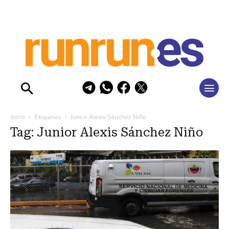
Inicio
Etiquetas
Junior Alexis Sánchez Niño
Tag: Junior Alexis Sánchez Niño