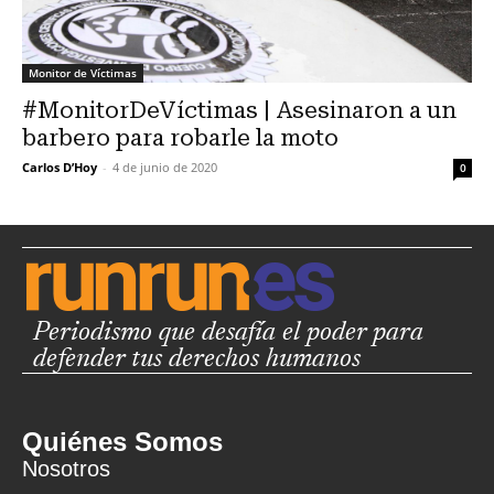
Monitor de Víctimas
#MonitorDeVíctimas | Asesinaron a un
barbero para robarle la moto
Carlos D’Hoy
-
4 de junio de 2020
0
Periodismo que desafía el poder para
defender tus derechos humanos
Quiénes Somos
Nosotros