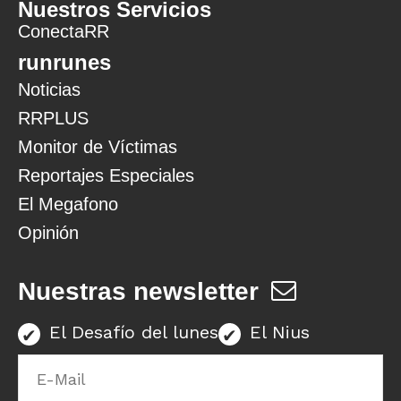
Nuestros Servicios
ConectaRR
runrunes
Noticias
RRPLUS
Monitor de Víctimas
Reportajes Especiales
El Megafono
Opinión
Nuestras newsletter
El Desafío del lunes
El Nius