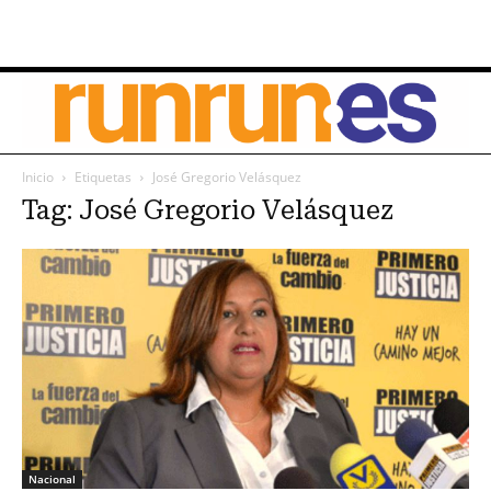
Inicio
Etiquetas
José Gregorio Velásquez
Tag: José Gregorio Velásquez
Nacional