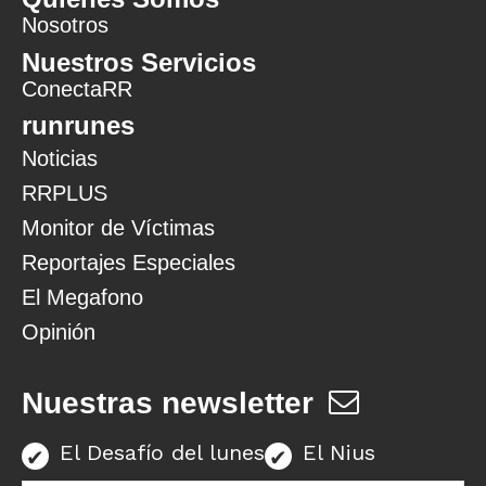
Nosotros
Nuestros Servicios
ConectaRR
runrunes
Noticias
RRPLUS
Monitor de Víctimas
Reportajes Especiales
El Megafono
Opinión
Nuestras newsletter
El Desafío del lunes
El Nius