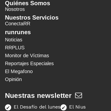
Quiénes Somos
Nosotros
Nuestros Servicios
ConectaRR
runrunes
Noticias
RRPLUS
Monitor de Víctimas
Reportajes Especiales
El Megafono
Opinión
Nuestras newsletter
El Desafío del lunes
El Nius