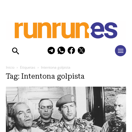
Inicio
Etiquetas
Intentona golpista
Tag: Intentona golpista